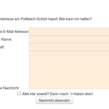
Interesse am Pottblach-Schört hasst! Wie kann ich helfen?
e E-Mail-Adresse:
n Name:
eff:
e Nachricht:
Allet klar soweit? Dann mach ´n Haken dran!