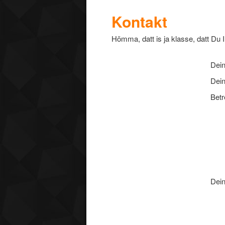
Kontakt
Hömma, datt is ja klasse, datt Du 
Dein
Dei
Betr
Dein