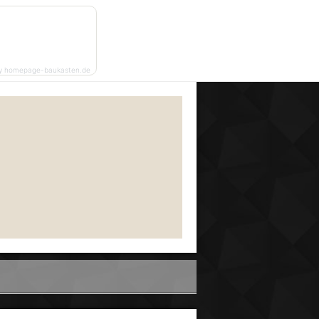
y homepage-baukasten.de