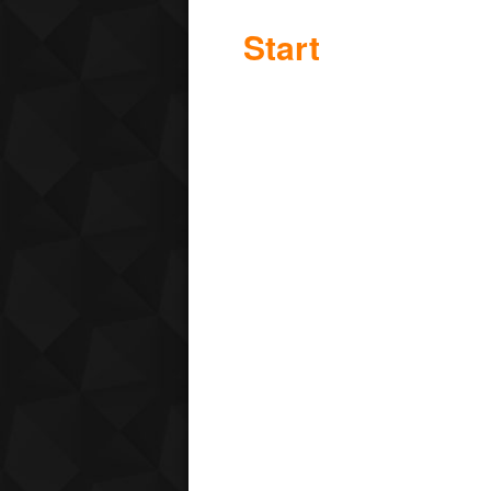
Start