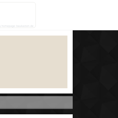
y homepage-baukasten.de